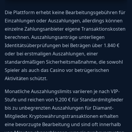
Die Plattform erhebt keine Bearbeitungsgebühren für
Einzahlungen oder Auszahlungen, allerdings können
einzelne Zahlungsanbieter eigene Transaktionskosten
berechnen. Auszahlungsanträge unterliegen
Identitätsüberprüfungen bei Beträgen über 1.840 €
oder bei erstmaligen Auszahlungen, einer
standardmäßigen Sicherheitsmaßnahme, die sowohl
Spieler als auch das Casino vor betrügerischen
Aktivitäten schützt.
Monatliche Auszahlungslimits variieren je nach VIP-
Stufe und reichen von 9.200 € für Standardmitglieder
bis zu unbegrenzten Auszahlungen für Diamant-
Mitglieder. Kryptowährungstransaktionen erhalten
eine bevorzugte Bearbeitung und sind oft innerhalb