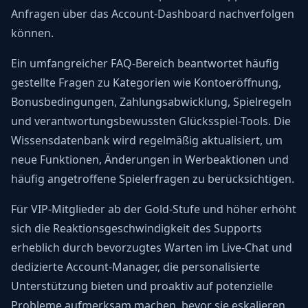
Anfragen über das Account-Dashboard nachverfolgen
können.
Ein umfangreicher FAQ-Bereich beantwortet häufig
gestellte Fragen zu Kategorien wie Kontoeröffnung,
Bonusbedingungen, Zahlungsabwicklung, Spielregeln
und verantwortungsbewussten Glücksspiel-Tools. Die
Wissensdatenbank wird regelmäßig aktualisiert, um
neue Funktionen, Änderungen in Werbeaktionen und
häufig angetroffene Spielerfragen zu berücksichtigen.
Für VIP-Mitglieder ab der Gold-Stufe und höher erhöht
sich die Reaktionsgeschwindigkeit des Supports
erheblich durch bevorzugtes Warten im Live-Chat und
dedizierte Account-Manager, die personalisierte
Unterstützung bieten und proaktiv auf potenzielle
Probleme aufmerksam machen, bevor sie eskalieren.