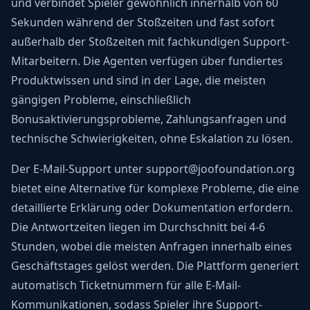
und verbindet Spieler gewöhnlich innerhalb von 60
Sekunden während der Stoßzeiten und fast sofort
außerhalb der Stoßzeiten mit fachkundigen Support-
Mitarbeitern. Die Agenten verfügen über fundiertes
Produktwissen und sind in der Lage, die meisten
gängigen Probleme, einschließlich
Bonusaktivierungsprobleme, Zahlungsanfragen und
technische Schwierigkeiten, ohne Eskalation zu lösen.
Der E-Mail-Support unter support@joofoundation.org
bietet eine Alternative für komplexe Probleme, die eine
detaillierte Erklärung oder Dokumentation erfordern.
Die Antwortzeiten liegen im Durchschnitt bei 4-6
Stunden, wobei die meisten Anfragen innerhalb eines
Geschäftstages gelöst werden. Die Plattform generiert
automatisch Ticketnummern für alle E-Mail-
Kommunikationen, sodass Spieler ihre Support-