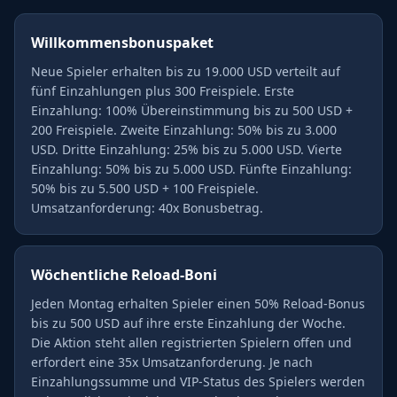
Willkommensbonuspaket
Neue Spieler erhalten bis zu 19.000 USD verteilt auf
fünf Einzahlungen plus 300 Freispiele. Erste
Einzahlung: 100% Übereinstimmung bis zu 500 USD +
200 Freispiele. Zweite Einzahlung: 50% bis zu 3.000
USD. Dritte Einzahlung: 25% bis zu 5.000 USD. Vierte
Einzahlung: 50% bis zu 5.000 USD. Fünfte Einzahlung:
50% bis zu 5.500 USD + 100 Freispiele.
Umsatzanforderung: 40x Bonusbetrag.
Wöchentliche Reload-Boni
Jeden Montag erhalten Spieler einen 50% Reload-Bonus
bis zu 500 USD auf ihre erste Einzahlung der Woche.
Die Aktion steht allen registrierten Spielern offen und
erfordert eine 35x Umsatzanforderung. Je nach
Einzahlungssumme und VIP-Status des Spielers werden