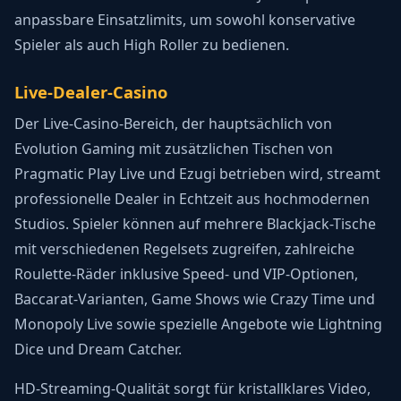
anpassbare Einsatzlimits, um sowohl konservative
Spieler als auch High Roller zu bedienen.
Live-Dealer-Casino
Der Live-Casino-Bereich, der hauptsächlich von
Evolution Gaming mit zusätzlichen Tischen von
Pragmatic Play Live und Ezugi betrieben wird, streamt
professionelle Dealer in Echtzeit aus hochmodernen
Studios. Spieler können auf mehrere Blackjack-Tische
mit verschiedenen Regelsets zugreifen, zahlreiche
Roulette-Räder inklusive Speed- und VIP-Optionen,
Baccarat-Varianten, Game Shows wie Crazy Time und
Monopoly Live sowie spezielle Angebote wie Lightning
Dice und Dream Catcher.
HD-Streaming-Qualität sorgt für kristallklares Video,