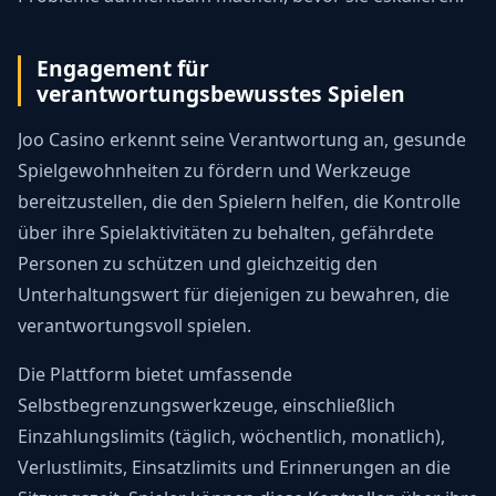
Engagement für
verantwortungsbewusstes Spielen
Joo Casino erkennt seine Verantwortung an, gesunde
Spielgewohnheiten zu fördern und Werkzeuge
bereitzustellen, die den Spielern helfen, die Kontrolle
über ihre Spielaktivitäten zu behalten, gefährdete
Personen zu schützen und gleichzeitig den
Unterhaltungswert für diejenigen zu bewahren, die
verantwortungsvoll spielen.
Die Plattform bietet umfassende
Selbstbegrenzungswerkzeuge, einschließlich
Einzahlungslimits (täglich, wöchentlich, monatlich),
Verlustlimits, Einsatzlimits und Erinnerungen an die