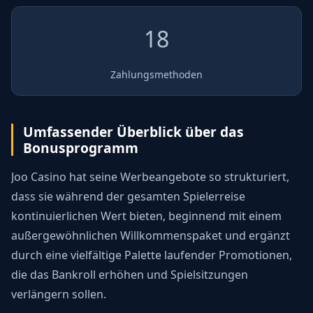
18
Zahlungsmethoden
Umfassender Überblick über das
Bonusprogramm
Joo Casino hat seine Werbeangebote so strukturiert,
dass sie während der gesamten Spielerreise
kontinuierlichen Wert bieten, beginnend mit einem
außergewöhnlichen Willkommenspaket und ergänzt
durch eine vielfältige Palette laufender Promotionen,
die das Bankroll erhöhen und Spielsitzungen
verlängern sollen.