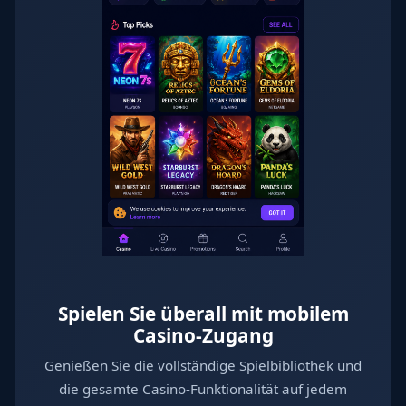
Spielen Sie überall mit mobilem
Casino-Zugang
Genießen Sie die vollständige Spielbibliothek und
die gesamte Casino-Funktionalität auf jedem