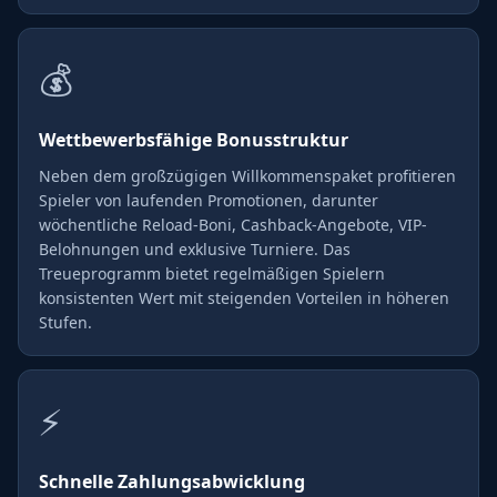
💰
Wettbewerbsfähige Bonusstruktur
Neben dem großzügigen Willkommenspaket profitieren
Spieler von laufenden Promotionen, darunter
wöchentliche Reload-Boni, Cashback-Angebote, VIP-
Belohnungen und exklusive Turniere. Das
Treueprogramm bietet regelmäßigen Spielern
konsistenten Wert mit steigenden Vorteilen in höheren
Stufen.
⚡
Schnelle Zahlungsabwicklung