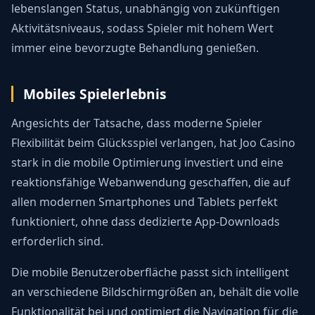
lebenslangen Status, unabhängig von zukünftigen
Aktivitätsniveaus, sodass Spieler mit hohem Wert
immer eine bevorzugte Behandlung genießen.
Mobiles Spielerlebnis
Angesichts der Tatsache, dass moderne Spieler
Flexibilität beim Glücksspiel verlangen, hat Joo Casino
stark in die mobile Optimierung investiert und eine
reaktionsfähige Webanwendung geschaffen, die auf
allen modernen Smartphones und Tablets perfekt
funktioniert, ohne dass dedizierte App-Downloads
erforderlich sind.
Die mobile Benutzeroberfläche passt sich intelligent
an verschiedene Bildschirmgrößen an, behält die volle
Funktionalität bei und optimiert die Navigation für die