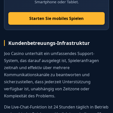
Smartphone oder Tablet.
Starten Sie mobiles Spielen
Kundenbetreuungs-Infrastruktur
Joo Casino unterhält ein umfassendes Support-
System, das darauf ausgelegt ist, Spieleranfragen
zeitnah und effektiv über mehrere
Kommunikationskanäle zu beantworten und
sicherzustellen, dass jederzeit Unterstützung
verfügbar ist, unabhängig von Zeitzone oder
Komplexität des Problems.
Die Live-Chat-Funktion ist 24 Stunden täglich in Betrieb