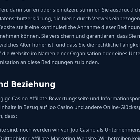
en, darin surfen oder sie nutzen, stimmen Sie ausdrücklic
tenschutzerklärung, die hierin durch Verweis einbezogen 
ebsite stellt eine kontinuierliche Annahme dieser Bedingunge
rnehmen können. Sie versichern und garantieren, dass Sie mi
welches Alter höher ist, und dass Sie die rechtliche Fähigkei
 die Website im Namen einer Organisation oder eines Unte
anisation an diese Bedingungen zu binden.
und Beziehung
gige Casino-Affiliate-Bewertungsseite und Informationspor
nhalte in Bezug auf Joo Casino und andere Online-Glücksspi
, dass:
site sind, noch werden wir von Joo Casino als Unternehmens
ittanbieter-Affiliate-Marketing-Website. Wir betreiben kei