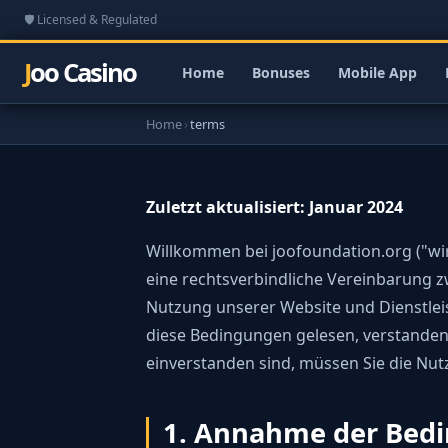
🛡️ Licensed & Regulated
J
oo Casino
Home
Bonuses
Mobile App
Home
›
terms
Zuletzt aktualisiert: Januar 2024
Willkommen bei joofoundation.org ("wir
eine rechtsverbindliche Vereinbarung zw
Nutzung unserer Website und Dienstleis
diese Bedingungen gelesen, verstanden 
einverstanden sind, müssen Sie die Nut
1. Annahme der Bed