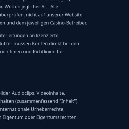
 Wetten jeglicher Art. Alle
 überprüfen, nicht auf unserer Website.
en und dem jeweiligen Casino-Betreiber.
terleitungen an lizenzierte
 Nutzer müssen Konten direkt bei den
chtlinien und Richtlinien für
ilder, Audioclips, Videoinhalte,
alten (zusammenfassend "Inhalt"),
internationale Urheberrechte,
em Eigentum oder Eigentumsrechten