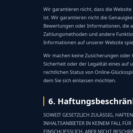
Wir garantieren nicht, dass die Website
ist. Wir garantieren nicht die Genauigke
Bewertungen oder Informationen, die au
Zahlungsmethoden und andere Funktio
Informationen auf unserer Website spie
Wir machen keine Zusicherungen oder Gara
Sicherheit oder der Legalität eines auf 
rechtlichen Status von Online-Glücksspi
dem Sie sich einlassen möchten.
6. Haftungsbeschrä
SOWEIT GESETZLICH ZULÄSSIG, HAFTEN 
INHALTSANBIETER IN KEINEM FALL FÜR 
EINSCHLIESSLICH, ABER NICHT BESC