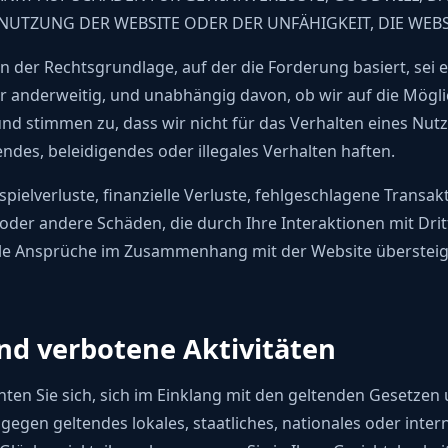
 NUTZUNG DER WEBSITE ODER DER UNFÄHIGKEIT, DIE WEBS
der Rechtsgrundlage, auf der die Forderung basiert, sei es
anderweitig, und unabhängig davon, ob wir auf die Mögli
d stimmen zu, dass wir nicht für das Verhalten eines Nutz
endes, beleidigendes oder illegales Verhalten haften.
spielverluste, finanzielle Verluste, fehlgeschlagene Transak
 oder andere Schäden, die durch Ihre Interaktionen mit Dri
e Ansprüche im Zusammenhang mit der Website übersteigt 
nd verbotene Aktivitäten
hten Sie sich, sich im Einklang mit den geltenden Gesetzen
gegen geltendes lokales, staatliches, nationales oder inter